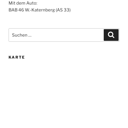
Mit dem Auto:
BAB 46 W.-Katernberg (AS 33)
Suche
Suche
nach:
KARTE