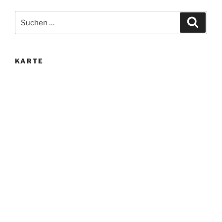
Suche
Suche
nach:
KARTE