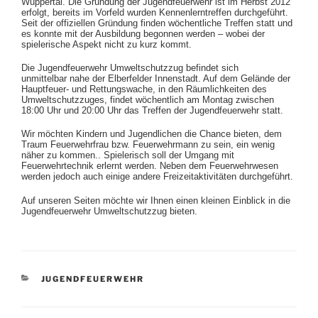
Wuppertal. Die Gründung der Jugendfeuerwehr ist im Herbst 2012
erfolgt, bereits im Vorfeld wurden Kennenlerntreffen durchgeführt.
Seit der offiziellen Gründung finden wöchentliche Treffen statt und
es konnte mit der Ausbildung begonnen werden – wobei der
spielerische Aspekt nicht zu kurz kommt.
Die Jugendfeuerwehr Umweltschutzzug befindet sich
unmittelbar nahe der Elberfelder Innenstadt. Auf dem Gelände der
Hauptfeuer- und Rettungswache, in den Räumlichkeiten des
Umweltschutzzuges, findet wöchentlich am Montag zwischen
18:00 Uhr und 20:00 Uhr das Treffen der Jugendfeuerwehr statt.
Wir möchten Kindern und Jugendlichen die Chance bieten, dem
Traum Feuerwehrfrau bzw. Feuerwehrmann zu sein, ein wenig
näher zu kommen.. Spielerisch soll der Umgang mit
Feuerwehrtechnik erlernt werden. Neben dem Feuerwehrwesen
werden jedoch auch einige andere Freizeitaktivitäten durchgeführt.
Auf unseren Seiten möchte wir Ihnen einen kleinen Einblick in die
Jugendfeuerwehr Umweltschutzzug bieten.
KATEGORIEN
JUGENDFEUERWEHR