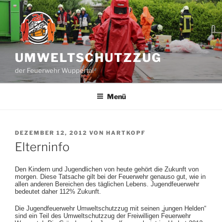
Zum
Inhalt
springen
UMWELTSCHUTZZUG
der Feuerwehr Wuppertal
Menü
VERÖFFENTLICHT
DEZEMBER 12, 2012
VON
HARTKOPF
AM
Elterninfo
Den Kindern und Jugendlichen von heute gehört die Zukunft von
morgen. Diese Tatsache gilt bei der Feuerwehr genauso gut, wie in
allen anderen Bereichen des täglichen Lebens. Jugendfeuerwehr
bedeutet daher 112% Zukunft.
Die Jugendfeuerwehr Umweltschutzzug mit seinen „jungen Helden“
sind ein Teil des Umweltschutzzug der Freiwilligen Feuerwehr