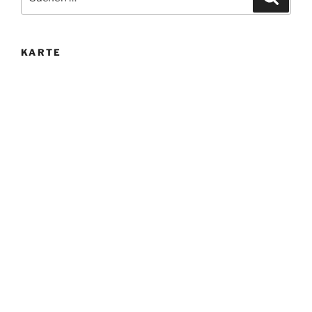
nach:
KARTE