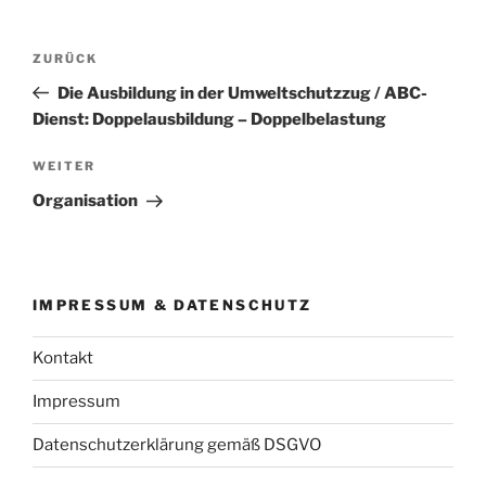
Beitrags-
Vorheriger
ZURÜCK
Navigation
Beitrag
Die Ausbildung in der Umweltschutzzug / ABC-
Dienst: Doppelausbildung – Doppelbelastung
Nächster
WEITER
Beitrag
Organisation
IMPRESSUM & DATENSCHUTZ
Kontakt
Impressum
Datenschutzerklärung gemäß DSGVO