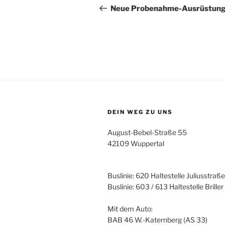
Beitrag
Neue Probenahme-Ausrüstun
DEIN WEG ZU UNS
August-Bebel-Straße 55
42109 Wuppertal
Buslinie: 620 Haltestelle Juliusstraße
Buslinie: 603 / 613 Haltestelle Brille
Mit dem Auto:
BAB 46 W.-Katernberg (AS 33)