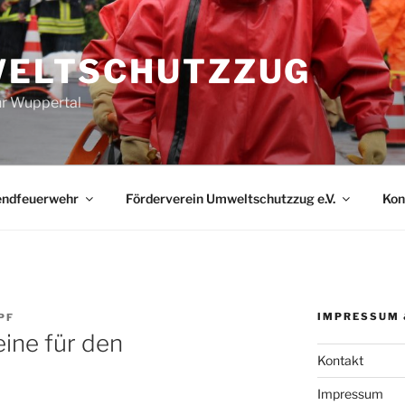
ELTSCHUTZZUG
r Wuppertal
endfeuerwehr
Förderverein Umweltschutzzug e.V.
Kon
IMPRESSUM 
PF
ine für den
Kontakt
Impressum