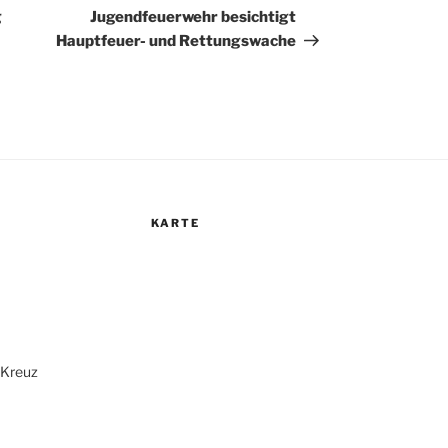
Beitrag
g
Jugendfeuerwehr besichtigt
Hauptfeuer- und Rettungswache
KARTE
r Kreuz