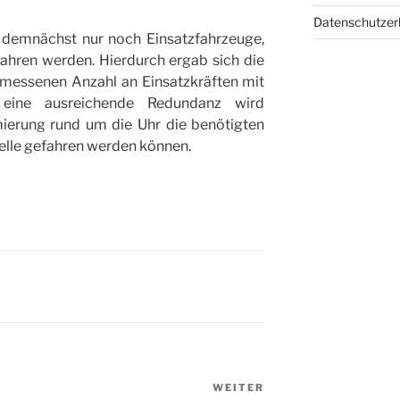
Datenschutze
 demnächst nur noch Einsatzfahrzeuge,
fahren werden. Hierdurch ergab sich die
messenen Anzahl an Einsatzkräften mit
 eine ausreichende Redundanz wird
mierung rund um die Uhr die benötigten
telle gefahren werden können.
WEITER
Nächster