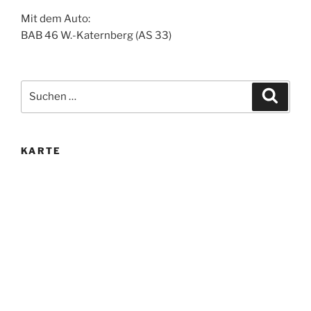
Mit dem Auto:
BAB 46 W.-Katernberg (AS 33)
Suche
Suche
nach:
KARTE