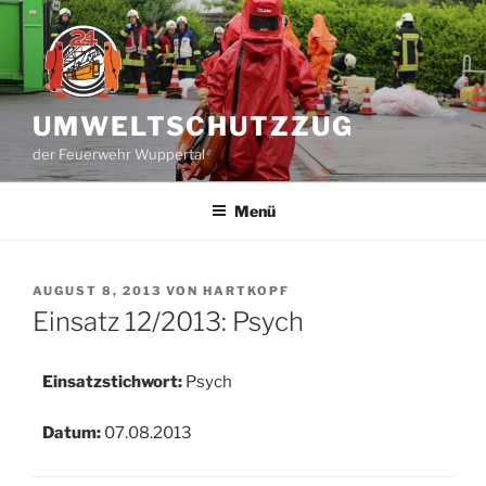
Zum
Inhalt
springen
UMWELTSCHUTZZUG
der Feuerwehr Wuppertal
Menü
VERÖFFENTLICHT
AUGUST 8, 2013
VON
HARTKOPF
AM
Einsatz 12/2013: Psych
Einsatzstichwort:
Psych
Datum:
07.08.2013