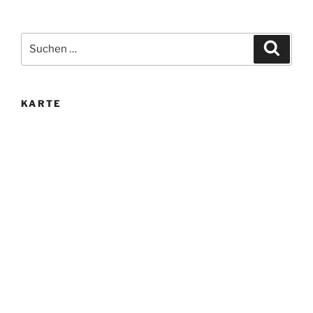
Suche
Suche
nach:
KARTE