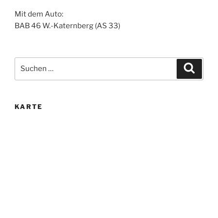
Mit dem Auto:
BAB 46 W.-Katernberg (AS 33)
Suche
Suche
nach:
KARTE