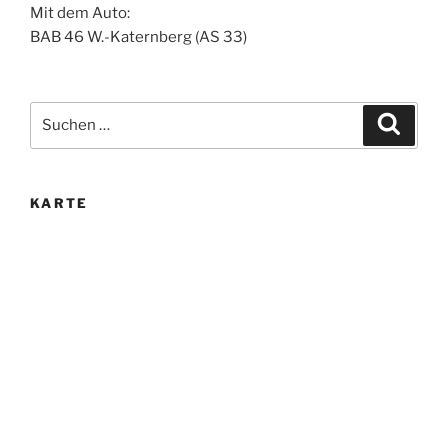
Mit dem Auto:
BAB 46 W.-Katernberg (AS 33)
Suche
Suche
nach:
KARTE