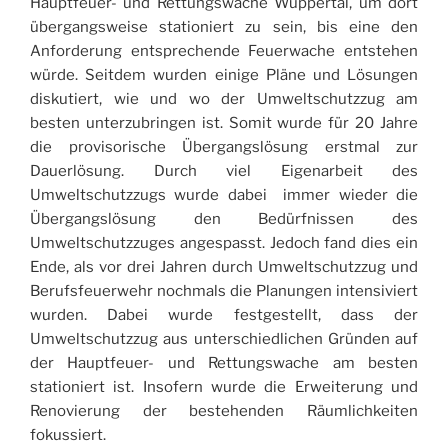
Hauptfeuer- und Rettungswache Wuppertal, um dort
übergangsweise stationiert zu sein, bis eine den
Anforderung entsprechende Feuerwache entstehen
würde. Seitdem wurden einige Pläne und Lösungen
diskutiert, wie und wo der Umweltschutzzug am
besten unterzubringen ist. Somit wurde für 20 Jahre
die provisorische Übergangslösung erstmal zur
Dauerlösung.
Durch viel Eigenarbeit des
Umweltschutzzugs wurde dabei immer wieder die
Übergangslösung den Bedürfnissen des
Umweltschutzzuges angespasst. Jedoch fand dies ein
Ende, als vor drei Jahren durch Umweltschutzzug und
Berufsfeuerwehr nochmals die Planungen intensiviert
wurden. Dabei wurde festgestellt, dass der
Umweltschutzzug aus unterschiedlichen Gründen auf
der Hauptfeuer- und Rettungswache am besten
stationiert ist. Insofern wurde die Erweiterung und
Renovierung der bestehenden Räumlichkeiten
fokussiert.