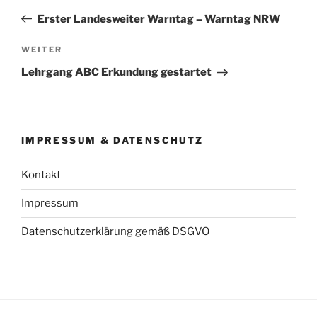
Beitrag
Erster Landesweiter Warntag – Warntag NRW
Nächster
WEITER
Beitrag
Lehrgang ABC Erkundung gestartet
IMPRESSUM & DATENSCHUTZ
Kontakt
Impressum
Datenschutzerklärung gemäß DSGVO