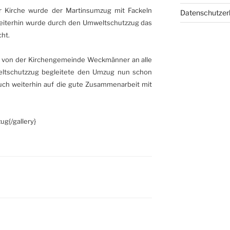
Kirche wurde der Martinsumzug mit Fackeln
Datenschutze
 Weiterhin wurde durch den Umweltschutzzug das
ht.
 von der Kirchengemeinde Weckmänner an alle
ltschutzzug begleitete den Umzug nun schon
auch weiterhin auf die gute Zusammenarbeit mit
ug{/gallery}