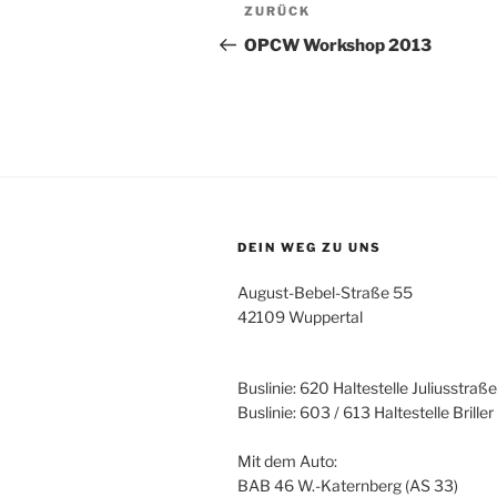
Beitragsnavigation
Vorheriger
ZURÜCK
Beitrag
OPCW Workshop 2013
DEIN WEG ZU UNS
August-Bebel-Straße 55
42109 Wuppertal
Buslinie: 620 Haltestelle Juliusstraße
Buslinie: 603 / 613 Haltestelle Brille
Mit dem Auto:
BAB 46 W.-Katernberg (AS 33)