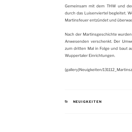
Gemeinsam mit dem THW und der 
durch das Luisenviertel begleitet.
Martinsfeuer entzündet und überwac
Nach der Martinsgeschichte wurden
Anwesenden verschenkt. Der Umwe
zum dritten Mal in Folge und baut 
Wuppertaler Einrichtungen.
{gallery}Neuigkeiten/131112_Martinsz
KATEGORIEN
NEUIGKEITEN