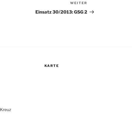
WEITER
Nächster
Beitrag
Einsatz 30/2013: GSG 2
KARTE
r Kreuz