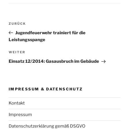
Beitragsnavigation
Vorheriger
ZURÜCK
Beitrag
Jugendfeuerwehr trainiert für die
Leistungsspange
Nächster
WEITER
Beitrag
Einsatz 12/2014: Gasausbruch im Gebäude
IMPRESSUM & DATENSCHUTZ
Kontakt
Impressum
Datenschutzerklärung gemäß DSGVO