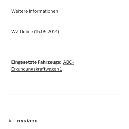
Weitere Informationen
WZ-Online (15.05.2014)
Eingesetzte Fahrzeuge:
ABC-
Erkundungskraftwagen 1
KATEGORIEN
EINSÄTZE