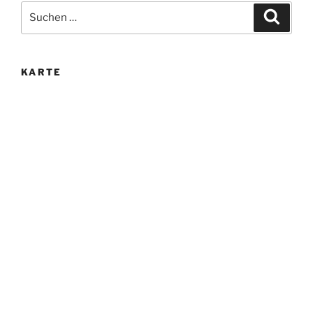
Suche
Suche
nach:
KARTE