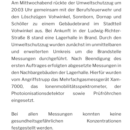
Am Mittwochabend rückte der Umweltschutzzug um
20:03 Uhr gemeinsam mit der Berufsfeuerwehr und
den Löschzügen Vohwinkel, Sonnborn, Dornap und
Schöller zu einem Gebäudebrand im Stadtteil
Vohwinkel aus. Bei Ankunft in der Ludwig-Richter-
Straße 8 stand eine Lagerhalle in Brand. Durch den
Umweltschutzzug wurden zunächst im unmittelbaren
und erweiterten Umkreis um die Brandstelle
Messungen durchgeführt. Nach Beendigung des
ersten Auftrages erfolgten abgesetzte Messungen in
den Nachbargebäuden der Lagerhalle. Hierfür wurden
vom Angriffstrupp das Mehrfachgasmessgerät Xam-
7000, das Ionenmobilitätsspektrometer, der
Photoionisationsdetektor sowie Prüfröhrchen
eingesetzt.
Bei allen Messungen konnten keine
gesundheitsgefährlichen Konzentrationen
festgestellt werden.