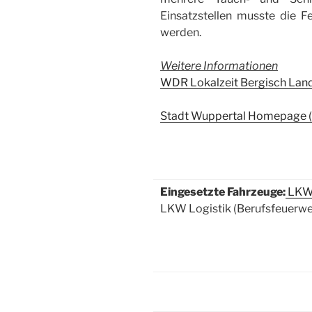
Einsatzstellen musste die F
werden.
Weitere Informationen
WDR Lokalzeit Bergisch Land
Stadt Wuppertal Homepage 
Eingesetzte Fahrzeuge:
LKW-
LKW Logistik (Berufsfeuerw