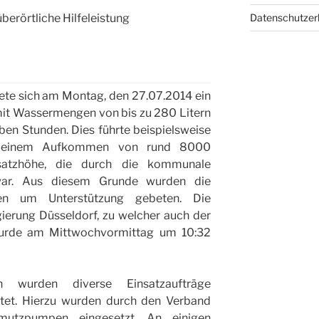
Datenschutze
berörtliche Hilfeleistung
ete sich am Montag, den 27.07.2014 ein
mit Wassermengen von bis zu 280 Litern
ben Stunden. Dies führte beispielsweise
u einem Aufkommen von rund 8000
nsatzhöhe, die durch die kommunale
 war. Aus diesem Grunde wurden die
ngen um Unterstützung gebeten. Die
gierung Düsseldorf, zu welcher auch der
urde am Mittwochvormittag um 10:32
wurden diverse Einsatzaufträge
et. Hierzu wurden durch den Verband
utzpumpen eingesetzt. An einigen