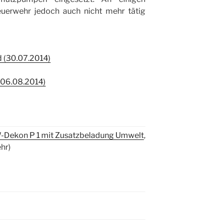
euerwehr jedoch auch nicht mehr tätig
 (30.07.2014)
(06.08.2014)
Dekon P 1 mit Zusatzbeladung Umwelt
,
ehr)