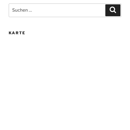
Suche
Suche
nach:
KARTE