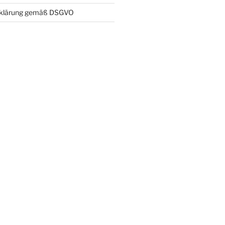
rklärung gemäß DSGVO