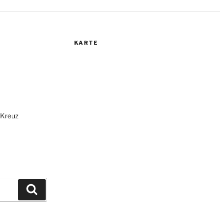
KARTE
r Kreuz
Suchen