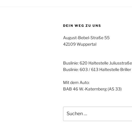
DEIN WEG ZU UNS
August-Bebel-Straße 55
42109 Wuppertal
Buslinie: 620 Haltestelle Juliusstraße
Buslinie: 603 / 613 Haltestelle Brille
Mit dem Auto:
BAB 46 W.-Katernberg (AS 33)
Suche
nach: