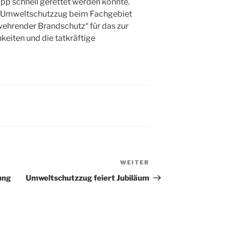
pp schnell gerettet werden konnte.
r Umweltschutzzug beim Fachgebiet
ehrender Brandschutz“ für das zur
keiten und die tatkräftige
WEITER
Nächster
Beitrag
ung
Umweltschutzzug feiert Jubiläum