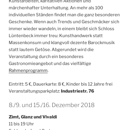
Kunstarbeiten, karitativen Aktionen und
märchenhafter Unterhaltung.
An mehr als 100
individuellen Ständen findet man die ganz besonderen
Geschenke. Wenn auch Trends und Geschmäcker sich
immer wieder wandeln, in einem bleibt sich Schloss
Lüntenbeck immer treu: Kunsthandwerk statt
Massenkonsum und klangvoll dezente Barockmusik
statt lautem Getöse. Abgerundet wird die
Veranstaltung durch ein besonderes
Gastronomieangebot und das vielfältige
Rahmenprogramm
.
Eintritt: 5 €, Dauerkarte: 8 €, Kinder bis 12 Jahre frei
Veranstaltungsparkplatz:
Industriestr. 76
8./9. und 15./16. Dezember 2018
Zimt, Glanz und Vivaldi
11 bis 19 Uhr