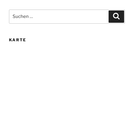
Suche
Suche
nach:
KARTE