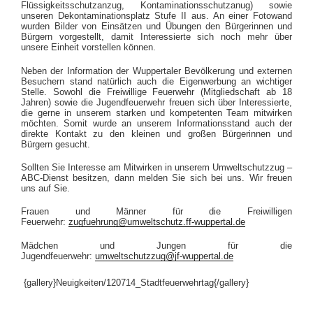
Flüssigkeitsschutzanzug, Kontaminationsschutzanug) sowie
unseren Dekontaminationsplatz Stufe II aus. An einer Fotowand
wurden Bilder von Einsätzen und Übungen den Bürgerinnen und
Bürgern vorgestellt, damit Interessierte sich noch mehr über
unsere Einheit vorstellen können.
Neben der Information der Wuppertaler Bevölkerung und externen
Besuchern stand natürlich auch die Eigenwerbung an wichtiger
Stelle. Sowohl die Freiwillige Feuerwehr (Mitgliedschaft ab 18
Jahren) sowie die Jugendfeuerwehr freuen sich über Interessierte,
die gerne in unserem starken und kompetenten Team mitwirken
möchten. Somit wurde an unserem Informationsstand auch der
direkte Kontakt zu den kleinen und großen Bürgerinnen und
Bürgern gesucht.
Sollten Sie Interesse am Mitwirken in unserem Umweltschutzzug –
ABC-Dienst besitzen, dann melden Sie sich bei uns. Wir freuen
uns auf Sie.
Frauen und Männer für die Freiwilligen
Feuerwehr:
zugfuehrung@umweltschutz.ff-wuppertal.de
Mädchen und Jungen für die
Jugendfeuerwehr:
umweltschutzzug@jf-wuppertal.de
{gallery}Neuigkeiten/120714_Stadtfeuerwehrtag{/gallery}