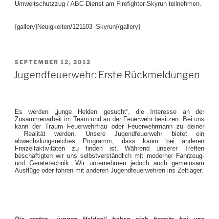
Umweltschutzzug / ABC-Dienst am Firefighter-Skyrun teilnehmen.
{gallery}Neuigkeiten/121103_Skyrun{/gallery}
VERÖFFENTLICHT
SEPTEMBER 12, 2012
AM
Jugendfeuerwehr: Erste Rückmeldungen
Es werden „junge Helden gesucht“, die Interesse an der
Zusammenarbeit im Team und an der Feuerwehr besitzen. Bei uns
kann der Traum Feuerwehrfrau oder Feuerwehrmann zu deiner
Realität werden. Unsere Jugendfeuerwehr bietet ein
abwechslungsreiches Programm, dass kaum bei anderen
Freizeitaktivitäten zu finden ist. Während unserer Treffen
beschäftigten wir uns selbstverständlich mit moderner Fahrzeug-
und Gerätetechnik. Wir unternehmen jedoch auch gemeinsam
Ausflüge oder fahren mit anderen Jugendfeuerwehren ins Zeltlager.