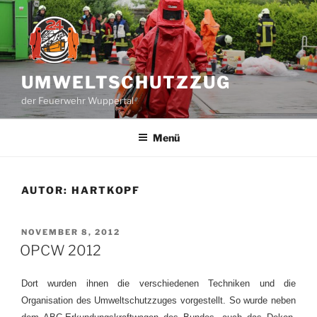
Zum
Inhalt
springen
UMWELTSCHUTZZUG
der Feuerwehr Wuppertal
Menü
AUTOR:
HARTKOPF
VERÖFFENTLICHT
NOVEMBER 8, 2012
AM
OPCW 2012
Dort wurden ihnen die verschiedenen Techniken und die
Organisation des Umweltschutzzuges vorgestellt. So wurde neben