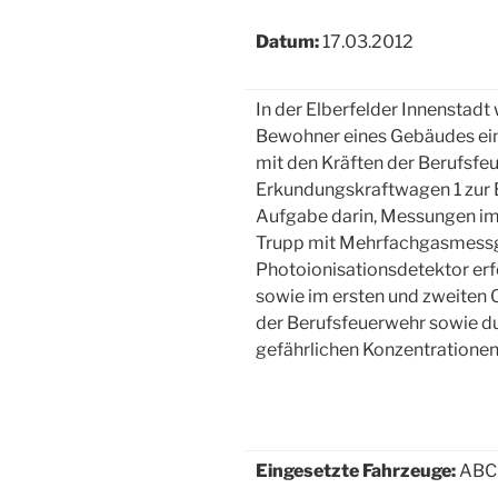
Datum:
17.03.2012
In der Elberfelder Innensta
Bewohner eines Gebäudes e
mit den Kräften der Berufsfe
Erkundungskraftwagen 1 zur E
Aufgabe darin, Messungen i
Trupp mit Mehrfachgasmess
Photoionisationsdetektor er
sowie im ersten und zweiten
der Berufsfeuerwehr sowie d
gefährlichen Konzentrationen
Eingesetzte Fahrzeuge:
ABC