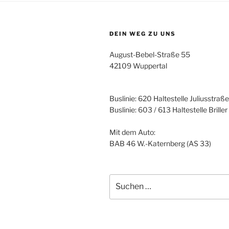
DEIN WEG ZU UNS
August-Bebel-Straße 55
42109 Wuppertal
Buslinie: 620 Haltestelle Juliusstraße
Buslinie: 603 / 613 Haltestelle Brille
Mit dem Auto:
BAB 46 W.-Katernberg (AS 33)
Suche
nach: