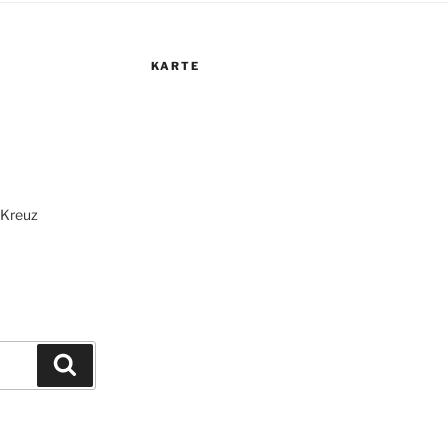
KARTE
r Kreuz
Suchen