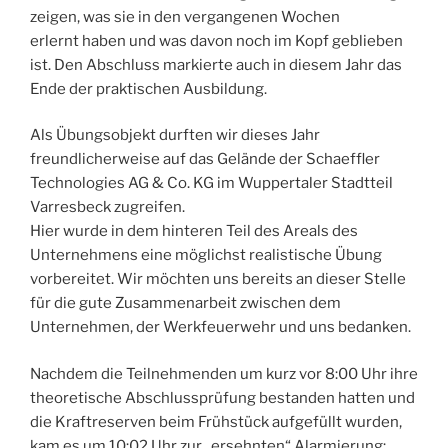
zeigen, was sie in den vergangenen Wochen
erlernt haben und was davon noch im Kopf geblieben
ist. Den Abschluss markierte auch in diesem Jahr das
Ende der praktischen Ausbildung.
Als Übungsobjekt durften wir dieses Jahr
freundlicherweise auf das Gelände der Schaeffler
Technologies AG & Co. KG im Wuppertaler Stadtteil
Varresbeck zugreifen.
Hier wurde in dem hinteren Teil des Areals des
Unternehmens eine möglichst realistische Übung
vorbereitet. Wir möchten uns bereits an dieser Stelle
für die gute Zusammenarbeit zwischen dem
Unternehmen, der Werkfeuerwehr und uns bedanken.
Nachdem die Teilnehmenden um kurz vor 8:00 Uhr ihre
theoretische Abschlussprüfung bestanden hatten und
die Kraftreserven beim Frühstück aufgefüllt wurden,
kam es um 10:02 Uhr zur „ersehnten“ Alarmierung: