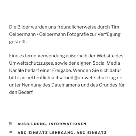
Die Bilder wurden uns freundlicherweise durch Tim
Oelbermann / Oelbermann Fotografie zur Verfügung
gestellt.
Eine externe Verwendung außerhalb der Website des
Umweltschutzzuges, sowie der eignen Social Media
Kanäle bedarf einer Freigabe. Wenden Sie sich dafür
bitte an oeffentlichkeitsarbeit@umweltschutzzug.de
unter Nennung des Dateinamens und des Grundes für
den Bedarf.
KATEGORIEN
AUSBILDUNG
,
INFORMATIONEN
SCHLAGWÖRTER
ABC-EINSATZ LEHRGANG
,
ABC-EINSATZ