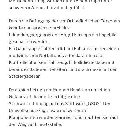
Menschenrettung wurden durch einen Trupp unter
schwerem Atemschutz durchgeführt.
Durch die Befragung der vor Ort befindlichen Personen
konnte nun, ergänzt durch das
Erkundungsergebnis des Angriffstrupps ein Lagebild
geschaffen werden.
Ein Gabelstaplerfahrer erlitt bei Entladearbeiten einen
medizinischen Notfall und verlor daraufhin die
Kontrolle über sein Fahrzeug. Er kollidierte dabei mit
bereits entladenen Behältern und stach diese mit der
Staplergabel an.
Da es sich bei den entladenen Behältern um einen
Gefahrstoff handelte, erfolgte eine
Stichworterhöhung auf das Stichwort „GSG2“. Der
Umweltschutzzug, sowie die weiteren
Komponenten wurden alarmiert und machten sich auf
den Weg zur Einsatzstelle.