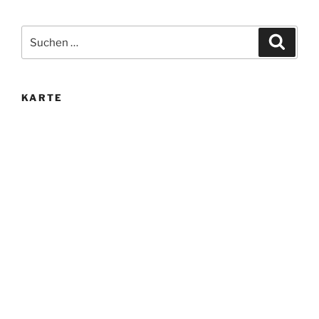
Suche
Suche
nach:
KARTE